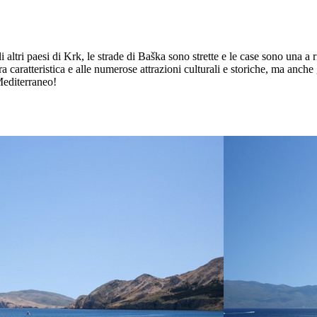
altri paesi di Krk, le strade di Baška sono strette e le case sono una a r
ura caratteristica e alle numerose attrazioni culturali e storiche, ma anche
 Mediterraneo!