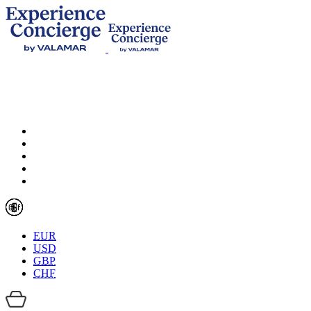
EUR
USD
GBP
CHF