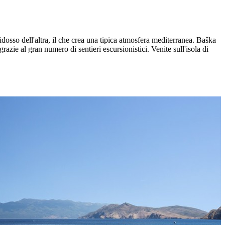
idosso dell'altra, il che crea una tipica atmosfera mediterranea. Baška
 grazie al gran numero di sentieri escursionistici. Venite sull'isola di