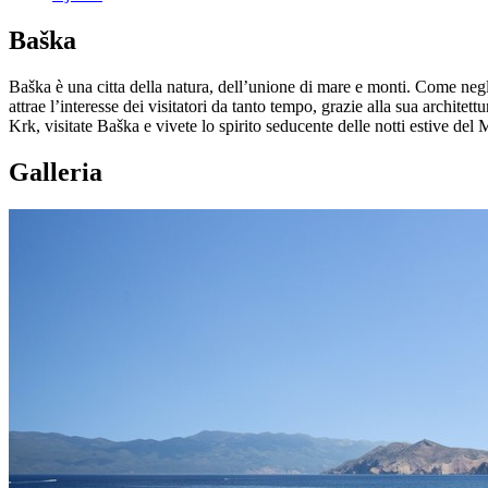
Baška
Baška è una citta della natura, dell’unione di mare e monti. Come negli 
attrae l’interesse dei visitatori da tanto tempo, grazie alla sua architett
Krk, visitate Baška e vivete lo spirito seducente delle notti estive del
Galleria