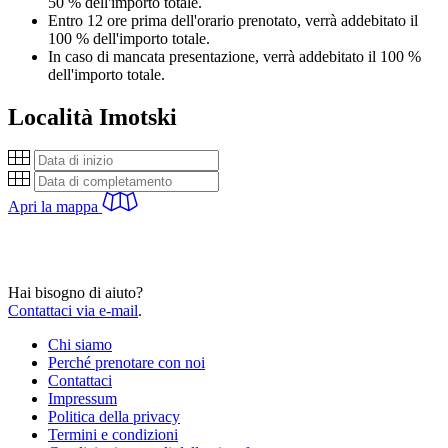
50 % dell'importo totale.
Entro 12 ore prima dell'orario prenotato, verrà addebitato il
100 % dell'importo totale.
In caso di mancata presentazione, verrà addebitato il 100 %
dell'importo totale.
Località
Imotski
Apri la mappa
Hai bisogno di aiuto?
Contattaci via e-mail
.
Chi siamo
Perché prenotare con noi
Contattaci
Impressum
Politica della privacy
Termini e condizioni