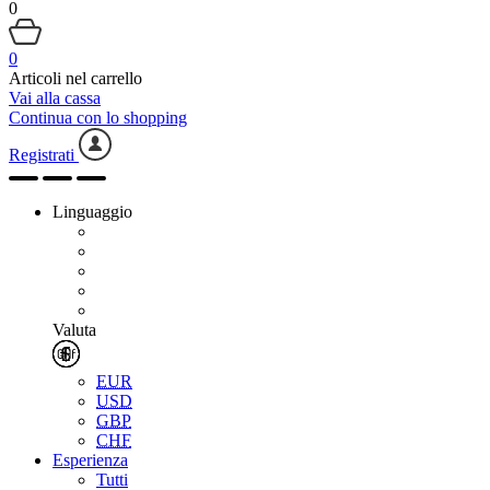
0
0
Articoli nel carrello
Vai alla cassa
Continua con lo shopping
Registrati
Linguaggio
Valuta
EUR
USD
GBP
CHF
Esperienza
Tutti