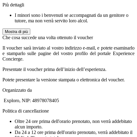
Più dettagli
I minori sono i benvenuti se accompagnati da un genitore o
tutore, ma non verrà servito loro alcol.
Mostra di più
Che cosa succede una volta ottenuto il voucher
Il voucher sarà inviato al vostro indirizzo e-mail, e potete esaminarlo
e stamparlo sulle pagine del vostro profilo del portale Experience
Concierge.
Presentate il voucher prima dell’inizio dell’esperienza.
Potete presentare la versione stampata o elettronica del voucher.
Organizzato da
Exploro, NIP: 48978078405
Politica di cancellazione
Oltre 24 ore prima dell'orario prenotato, non verrà addebitato
alcun importo.
Da 24 a 12 ore prima dell'orario prenotato, verrà addebitato il