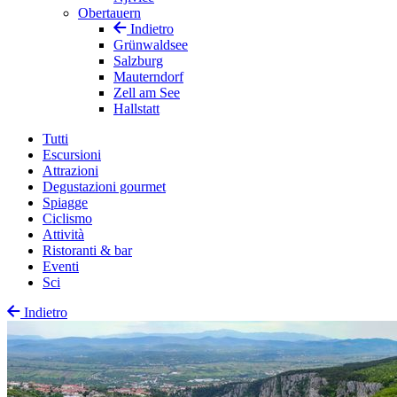
Obertauern
Indietro
Grünwaldsee
Salzburg
Mauterndorf
Zell am See
Hallstatt
Tutti
Escursioni
Attrazioni
Degustazioni gourmet
Spiagge
Ciclismo
Attività
Ristoranti & bar
Eventi
Sci
Indietro