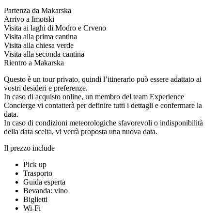
Partenza da Makarska
Arrivo a Imotski
Visita ai laghi di Modro e Crveno
Visita alla prima cantina
Visita alla chiesa verde
Visita alla seconda cantina
Rientro a Makarska
Questo è un tour privato, quindi l’itinerario può essere adattato ai
vostri desideri e preferenze.
In caso di acquisto online, un membro del team Experience
Concierge vi contatterà per definire tutti i dettagli e confermare la
data.
In caso di condizioni meteorologiche sfavorevoli o indisponibilità
della data scelta, vi verrà proposta una nuova data.
Il prezzo include
Pick up
Trasporto
Guida esperta
Bevanda: vino
Biglietti
Wi-Fi