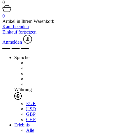
0
0
Artikel in Ihrem Warenkorb
Kauf beenden
Einkauf fortsetzen
Anmelden
Sprache
Währung
EUR
USD
GBP
CHF
Erlebnis
Alle