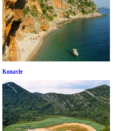
Konavle