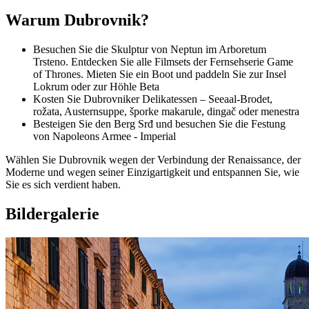
Warum Dubrovnik?
Besuchen Sie die Skulptur von Neptun im Arboretum
Trsteno. Entdecken Sie alle Filmsets der Fernsehserie Game
of Thrones. Mieten Sie ein Boot und paddeln Sie zur Insel
Lokrum oder zur Höhle Beta
Kosten Sie Dubrovniker Delikatessen – Seeaal-Brodet,
rožata, Austernsuppe, šporke makarule, dingač oder menestra
Besteigen Sie den Berg Srđ und besuchen Sie die Festung
von Napoleons Armee - Imperial
Wählen Sie Dubrovnik wegen der Verbindung der Renaissance, der
Moderne und wegen seiner Einzigartigkeit und entspannen Sie, wie
Sie es sich verdient haben.
Bildergalerie