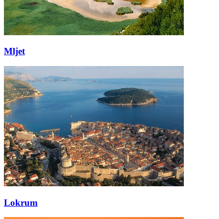
Mljet
Lokrum