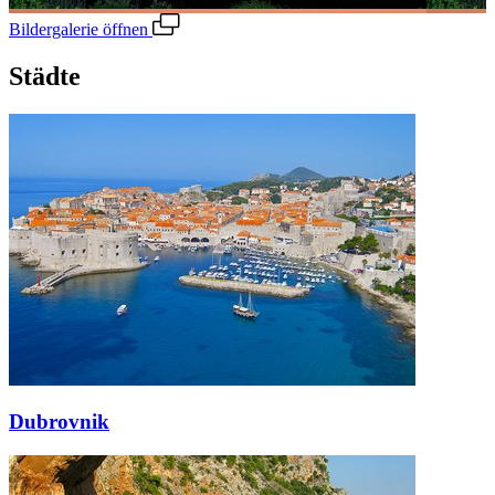
Bildergalerie öffnen
Städte
Dubrovnik