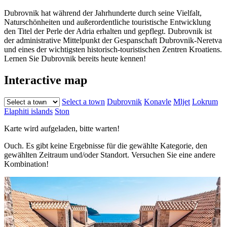
Dubrovnik hat während der Jahrhunderte durch seine Vielfalt,
Naturschönheiten und außerordentliche touristische Entwicklung
den Titel der Perle der Adria erhalten und gepflegt. Dubrovnik ist
der administrative Mittelpunkt der Gespanschaft Dubrovnik-Neretva
und eines der wichtigsten historisch-touristischen Zentren Kroatiens.
Lernen Sie Dubrovnik bereits heute kennen!
Interactive map
Select a town
Dubrovnik
Konavle
Mljet
Lokrum
Elaphiti islands
Ston
Karte wird aufgeladen, bitte warten!
Ouch. Es gibt keine Ergebnisse für die gewählte Kategorie, den
gewählten Zeitraum und/oder Standort. Versuchen Sie eine andere
Kombination!