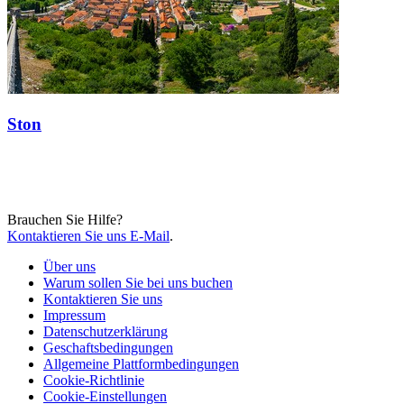
Ston
Brauchen Sie Hilfe?
Kontaktieren Sie uns E-Mail
.
Über uns
Warum sollen Sie bei uns buchen
Kontaktieren Sie uns
Impressum
Datenschutzerklärung
Geschaftsbedingungen
Allgemeine Plattformbedingungen
Cookie-Richtlinie
Cookie-Einstellungen