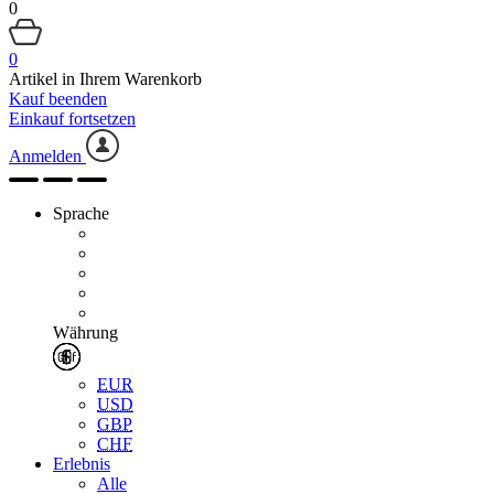
0
0
Artikel in Ihrem Warenkorb
Kauf beenden
Einkauf fortsetzen
Anmelden
Sprache
Währung
EUR
USD
GBP
CHF
Erlebnis
Alle