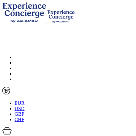
EUR
USD
GBP
CHF