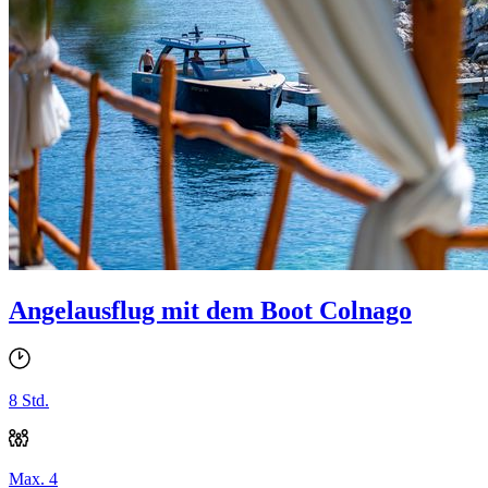
Angelausflug mit dem Boot Colnago
8 Std.
Max. 4