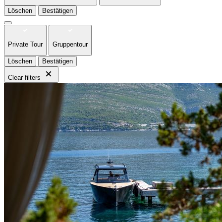
Löschen
Bestätigen
Private Tour
Gruppentour
Löschen
Bestätigen
Clear filters