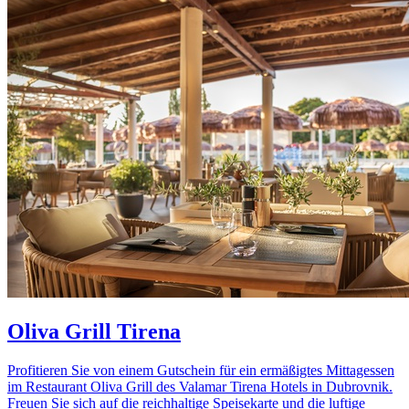
Oliva Grill Tirena
Profitieren Sie von einem Gutschein für ein ermäßigtes Mittagessen
im Restaurant Oliva Grill des Valamar Tirena Hotels in Dubrovnik.
Freuen Sie sich auf die reichhaltige Speisekarte und die luftige