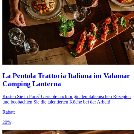
La Pentola Trattoria Italiana im Valamar
Camping Lanterna
Kosten Sie in Poreč Gerichte nach originalen italienischen Rezepten
und beobachten Sie die talentierten Köche bei der Arbeit!
Rabatt
20%