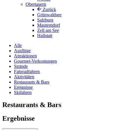
Obertauern
Zurück
Grünwaldsee
Salzburg
Mauterndorf
Zell am See
Hallstatt
Alle
Ausflüge
Attraktionen
Gourmet-Verkostungen
Strände
Fahrradfahren
Aktivitäten
Restaurants & Bars
Ereignisse
Skifahren
Restaurants & Bars
Ergebnisse