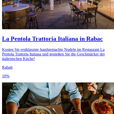
La Pentola Trattoria Italiana in Rabac
Kosten Sie erstklassige handgemachte Nudeln im Restaurant La
Pentola Trattoria Italiana und genießen Sie die Geschmäcker der
italienischen Küche!
Rabatt
10%