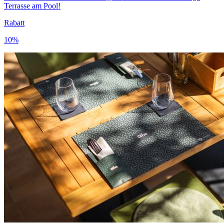
Terrasse am Pool!
Rabatt
10%