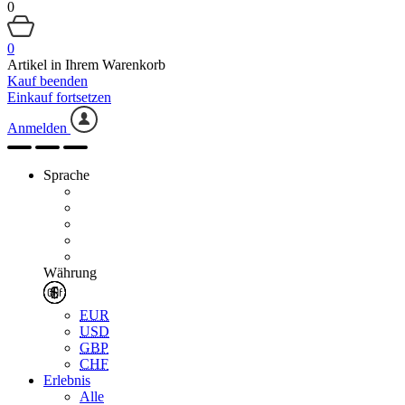
0
0
Artikel in Ihrem Warenkorb
Kauf beenden
Einkauf fortsetzen
Anmelden
Sprache
Währung
EUR
USD
GBP
CHF
Erlebnis
Alle