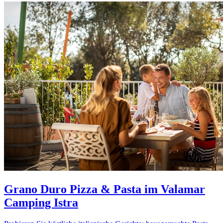
Grano Duro Pizza & Pasta im Valamar
Camping Istra