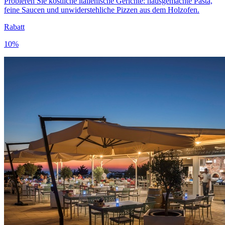
Probieren Sie köstliche italienische Gerichte: hausgemachte Pasta,
feine Saucen und unwiderstehliche Pizzen aus dem Holzofen.
Rabatt
10%