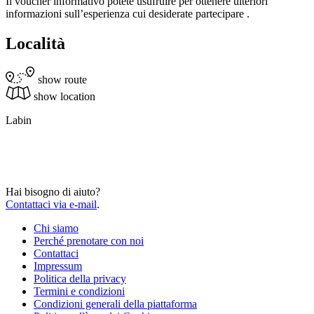
Il voucher informativo potete usufruire per ottenere ulteriori
informazioni sull’esperienza cui desiderate partecipare .
Località
show route
show location
Labin
Hai bisogno di aiuto?
Contattaci via e-mail
.
Chi siamo
Perché prenotare con noi
Contattaci
Impressum
Politica della privacy
Termini e condizioni
Condizioni generali della piattaforma