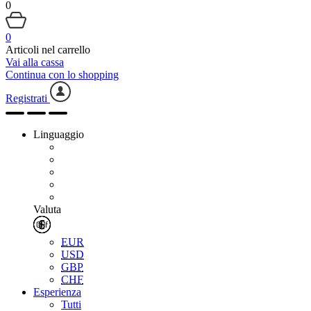
0
0
Articoli nel carrello
Vai alla cassa
Continua con lo shopping
Registrati
Linguaggio
Valuta
EUR
USD
GBP
CHF
Esperienza
Tutti