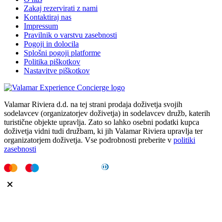
Zakaj rezervirati z nami
Kontaktiraj nas
Impressum
Pravilnik o varstvu zasebnosti
Pogoji in dolocila
Splošni pogoji platforme
Politika piškotkov
Nastavitve piškotkov
Valamar Riviera d.d. na tej strani prodaja doživetja svojih
sodelavcev (organizatorjev doživetja) in sodelavcev družb, katerih
turistične objekte upravlja. Zato so lahko osebni podatki kupca
doživetja vidni tudi družbam, ki jih Valamar Riviera upravlja ter
organizatorjem doživetja. Vse podrobnosti preberite v
politiki
zasebnosti