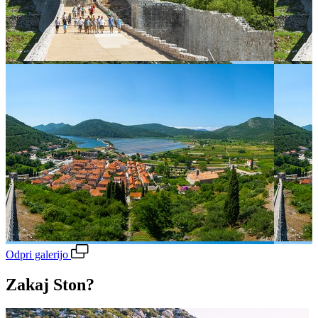
Odpri galerijo
Zakaj Ston?