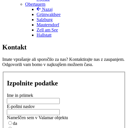
Obertauern
Nazaj
Grünwaldsee
Salzburg
Mauterndorf
Zell am See
Hallstatt
Kontakt
Imate vprašanje ali sporočilo za nas? Kontaktirajte nas z zaupanjem.
Odgovorili vam bomo v najkrajšem možnem času.
Izpolnite podatke
Ime in priimek
E-poštni naslov
Nameščen sem v Valamar objektu
da