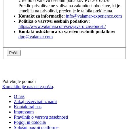
Uredbo o varstvu osebnih podatkov EU 2016/679.
Preklic privolitve ne vpliva na zakonitost obdelave, ki je
temeljila na privolitvi, preden je le ta bila preklicana.
Kontakt za informacije:
info@valamar-experience.com
Politika o varstvu osebnih podatkov:
https://www.valamar.com/si/izjava-o-zasebnosti/
Kontakt uslužbenca za varstvo osebnih podatkov:
dpo@valamar.com
Pošlji
Potrebujte pomoč?
Kontaktirajte nas na e-pošto
.
O nas
Zakaj rezervirati z nami
Kontaktiraj nas
Impressum
Pravilnik o varstvu zasebnosti
Pogoji in dolocila
Splošni pogoji platforme