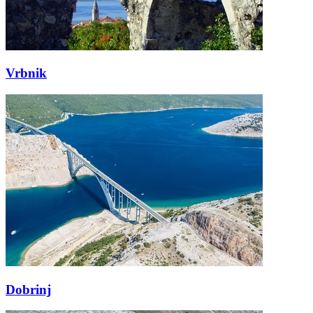
Vrbnik
Dobrinj