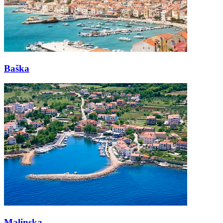
Baška
Malinska