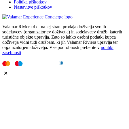
Politika piškotkov
Nastavitve piškotkov
Valamar Riviera d.d. na tej strani prodaja doživetja svojih
sodelavcev (organizatorjev doživetja) in sodelavcev družb, katerih
turistične objekte upravlja. Zato so lahko osebni podatki kupca
doživetja vidni tudi družbam, ki jih Valamar Riviera upravlja ter
organizatorjem doživetja. Vse podrobnosti preberite v
politiki
zasebnosti