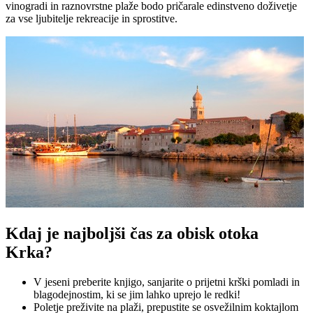
vinogradi in raznovrstne plaže bodo pričarale edinstveno doživetje
za vse ljubitelje rekreacije in sprostitve.
Kdaj je najboljši čas za obisk otoka
Krka?
V jeseni preberite knjigo, sanjarite o prijetni krški pomladi in
blagodejnostim, ki se jim lahko uprejo le redki!
Poletje preživite na plaži, prepustite se osvežilnim koktajlom