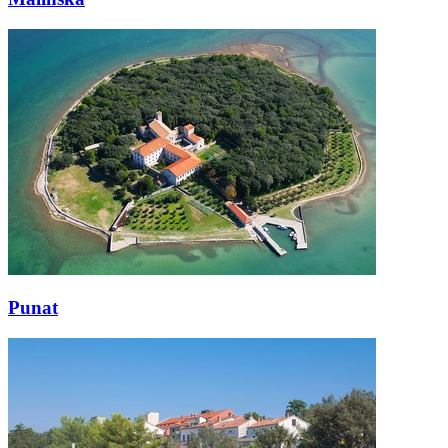
Punat