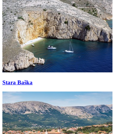
Stara Baška