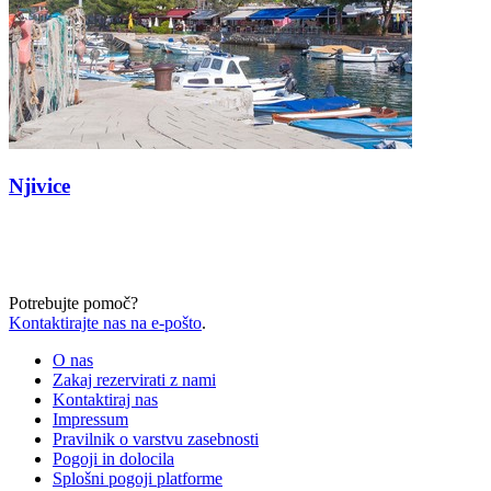
Njivice
Potrebujte pomoč?
Kontaktirajte nas na e-pošto
.
O nas
Zakaj rezervirati z nami
Kontaktiraj nas
Impressum
Pravilnik o varstvu zasebnosti
Pogoji in dolocila
Splošni pogoji platforme