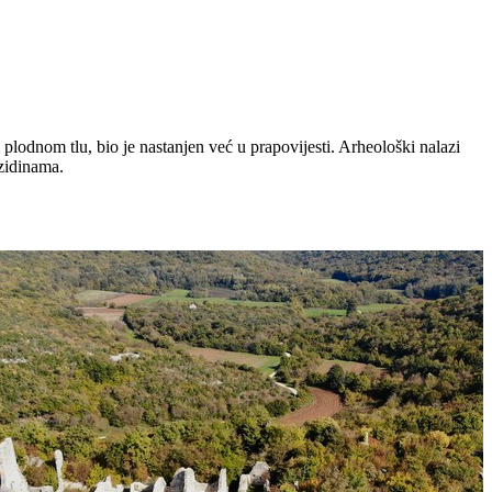
lodnom tlu, bio je nastanjen već u prapovijesti. Arheološki nalazi
zidinama.