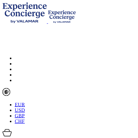
EUR
USD
GBP
CHF