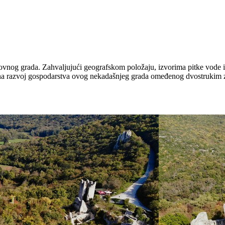
nog grada. Zahvaljujući geografskom položaju, izvorima pitke vode i p
e na razvoj gospodarstva ovog nekadašnjeg grada omeđenog dvostrukim 