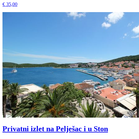
€ 35,00
Privatni izlet na Pelješac i u Ston