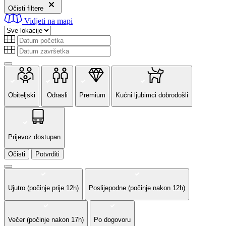
Očisti filtere
Vidjeti na mapi
Obiteljski
Odrasli
Premium
Kućni ljubimci dobrodošli
Prijevoz dostupan
Očisti
Potvrditi
Ujutro (počinje prije 12h)
Poslijepodne (počinje nakon 12h)
Večer (počinje nakon 17h)
Po dogovoru