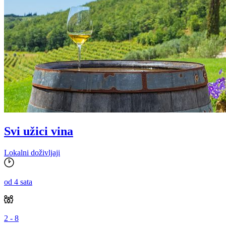
Svi užici vina
Lokalni doživljaji
od 4 sata
2 - 8