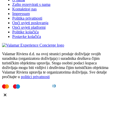
Zašto rezervirati s nama
Kontaktiraj nas
Impressum
Politika privatnosti
Opći uvjeti poslovanja
Opći uvjeti platformi
Politike kolačića
Postavke kolačića
Valamar Riviera d.d. na ovoj stranici prodaje doživljaje svojih
suradnika (organizatora doživljaja) i suradnika društava čijim
turističkim objektima upravlja. Stoga osobni podaci kupaca
doživljaja mogu biti vidljivi i društvima čijim turističkim objektima
Valamar Riviera upravlja te organizatorima doživljaja. Sve detalje
pročitajte u
politici privatnosti