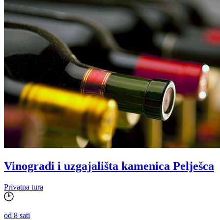
Vinogradi i uzgajališta kamenica Pelješca
Privatna tura
od 8 sati