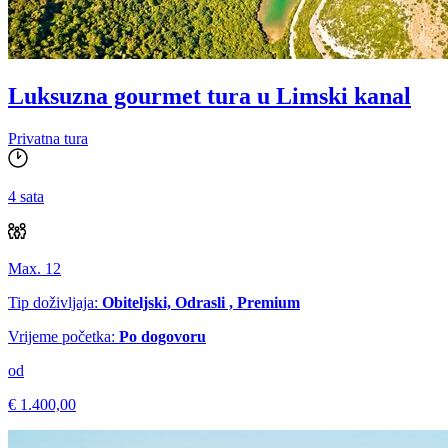
Luksuzna gourmet tura u Limski kanal
Privatna tura
4 sata
Max. 12
Tip doživljaja:
Obiteljski, Odrasli , Premium
Vrijeme početka:
Po dogovoru
od
€ 1.400,00