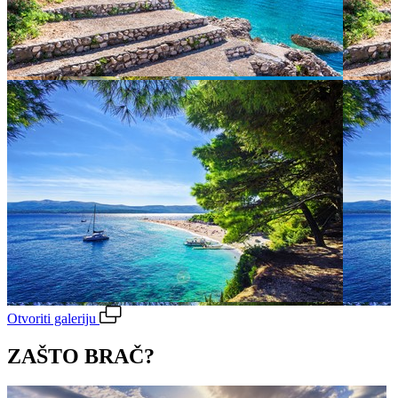
Otvoriti galeriju
ZAŠTO BRAČ?