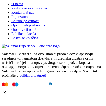
O nama
Zašto rezervirati s nama
Kontaktiraj nas
Impressum
Politika privatnosti
Opći uvjeti poslovanja
Opći uvjeti platformi
Politike kolačića
Postavke kolačića
Valamar Riviera d.d. na ovoj stranici prodaje doživljaje svojih
suradnika (organizatora doživljaja) i suradnika društava čijim
turističkim objektima upravlja. Stoga osobni podaci kupaca
doživljaja mogu biti vidljivi i društvima čijim turističkim objektima
Valamar Riviera upravlja te organizatorima doživljaja. Sve detalje
pročitajte u
politici privatnosti