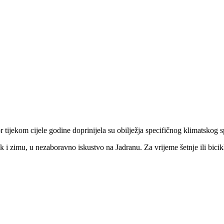
r tijekom cijele godine doprinijela su obilježja specifičnog klimatskog 
 i zimu, u nezaboravno iskustvo na Jadranu. Za vrijeme šetnje ili bicikli