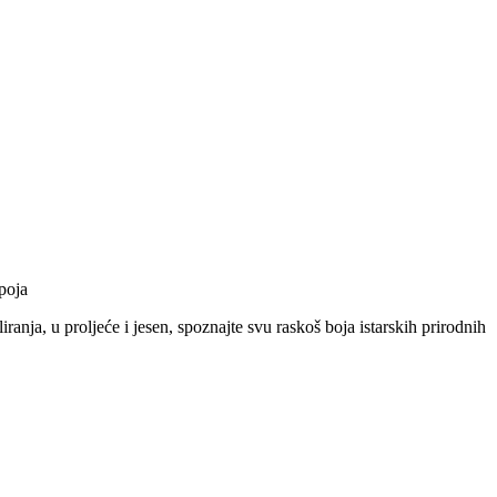
spoja
ranja, u proljeće i jesen, spoznajte svu raskoš boja istarskih prirodnih