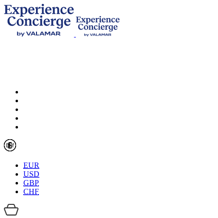
EUR
USD
GBP
CHF