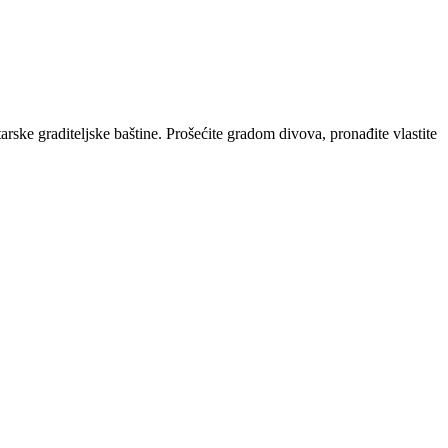
starske graditeljske baštine. Prošećite gradom divova, pronađite vlastite