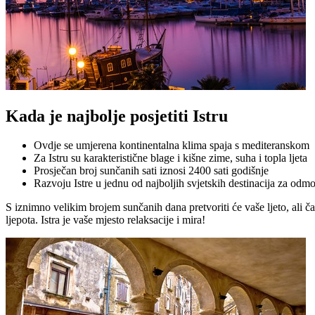
Kada je najbolje posjetiti Istru
Ovdje se umjerena kontinentalna klima spaja s mediteranskom
Za Istru su karakteristične blage i kišne zime, suha i topla ljeta
Prosječan broj sunčanih sati iznosi 2400 sati godišnje
Razvoju Istre u jednu od najboljih svjetskih destinacija za odmo
S iznimno velikim brojem sunčanih dana pretvoriti će vaše ljeto, ali čak
ljepota. Istra je vaše mjesto relaksacije i mira!