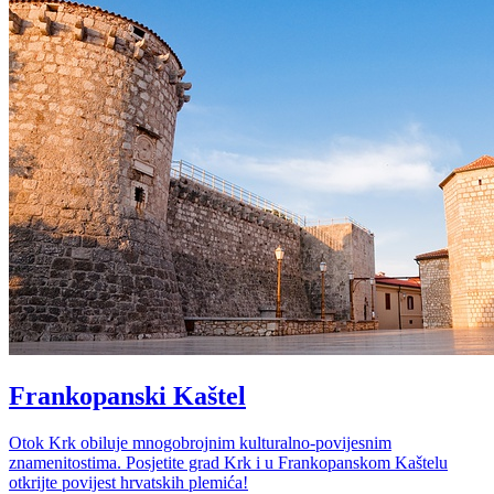
Frankopanski Kaštel
Otok Krk obiluje mnogobrojnim kulturalno-povijesnim
znamenitostima. Posjetite grad Krk i u Frankopanskom Kaštelu
otkrijte povijest hrvatskih plemića!