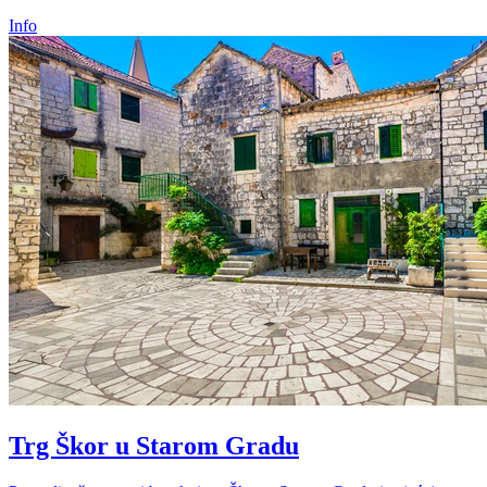
Info
Trg Škor u Starom Gradu