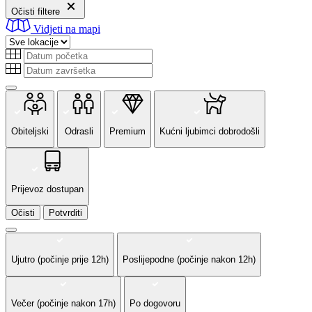
Očisti filtere
Vidjeti na mapi
Obiteljski
Odrasli
Premium
Kućni ljubimci dobrodošli
Prijevoz dostupan
Očisti
Potvrditi
Ujutro (počinje prije 12h)
Poslijepodne (počinje nakon 12h)
Večer (počinje nakon 17h)
Po dogovoru