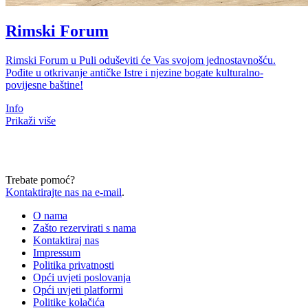
Rimski Forum
Rimski Forum u Puli oduševiti će Vas svojom jednostavnošću.
Pođite u otkrivanje antičke Istre i njezine bogate kulturalno-
povijesne baštine!
Info
Prikaži više
Trebate pomoć?
Kontaktirajte nas na e-mail
.
O nama
Zašto rezervirati s nama
Kontaktiraj nas
Impressum
Politika privatnosti
Opći uvjeti poslovanja
Opći uvjeti platformi
Politike kolačića