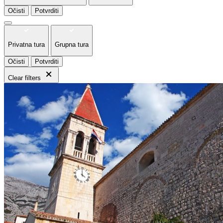
Očisti
Potvrditi
Privatna tura
Grupna tura
Očisti
Potvrditi
Clear filters