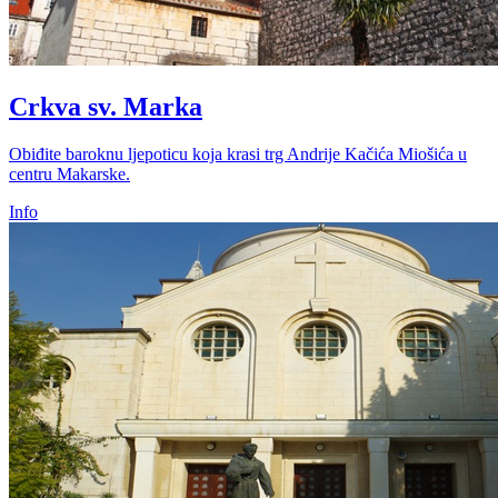
Crkva sv. Marka
Obiđite baroknu ljepoticu koja krasi trg Andrije Kačića Miošića u
centru Makarske.
Info