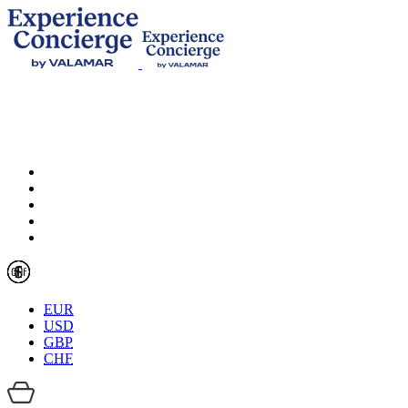
EUR
USD
GBP
CHF