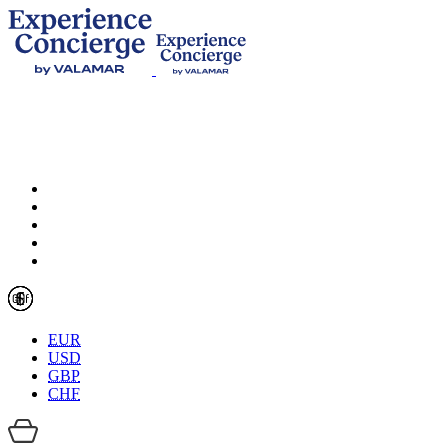
EUR
USD
GBP
CHF