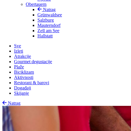
Obertauern
Natrag
Grünwaldsee
Salzburg
Mauterndorf
Zell am See
Hallstatt
Sve
Izleti
Atrakcije
Gourmet degustacije
Plaže
Biciklizam
Aktivnosti
Restorani & barovi
Događaji
Skijanje
Natrag