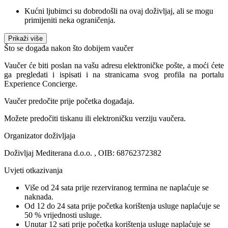
Kućni ljubimci su dobrodošli na ovaj doživljaj, ali se mogu
primijeniti neka ograničenja.
Prikaži više
Što se događa nakon što dobijem vaučer
Vaučer će biti poslan na vašu adresu elektroničke pošte, a moći ćete
ga pregledati i ispisati i na stranicama svog profila na portalu
Experience Concierge.
Vaučer predočite prije početka događaja.
Možete predočiti tiskanu ili elektroničku verziju vaučera.
Organizator doživljaja
Doživljaj Mediterana d.o.o. , OIB: 68762372382
Uvjeti otkazivanja
Više od 24 sata prije rezerviranog termina ne naplaćuje se
naknada.
Od 12 do 24 sata prije početka korištenja usluge naplaćuje se
50 % vrijednosti usluge.
Unutar 12 sati prije početka korištenja usluge naplaćuje se