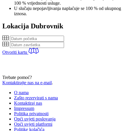
100 % vrijednosti usluge.
U slučaju nepojavljivanja naplaćuje se 100 % od ukupnog
iznosa.
Lokacija
Dubrovnik
Otvoriti kartu
Trebate pomoć?
Kontaktirajte nas na e-mail
.
O nama
Zašto rezervirati s nama
Kontaktiraj nas
Impressum
Politika privatnosti
Opći uvjeti poslovanja
Opći uvjeti platformi
Politike kolačića