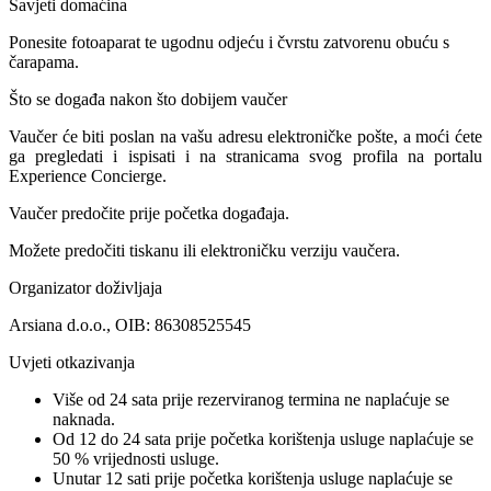
Savjeti domaćina
Ponesite fotoaparat te ugodnu odjeću i čvrstu zatvorenu obuću s
čarapama.
Što se događa nakon što dobijem vaučer
Vaučer će biti poslan na vašu adresu elektroničke pošte, a moći ćete
ga pregledati i ispisati i na stranicama svog profila na portalu
Experience Concierge.
Vaučer predočite prije početka događaja.
Možete predočiti tiskanu ili elektroničku verziju vaučera.
Organizator doživljaja
Arsiana d.o.o., OIB: 86308525545
Uvjeti otkazivanja
Više od 24 sata prije rezerviranog termina ne naplaćuje se
naknada.
Od 12 do 24 sata prije početka korištenja usluge naplaćuje se
50 % vrijednosti usluge.
Unutar 12 sati prije početka korištenja usluge naplaćuje se